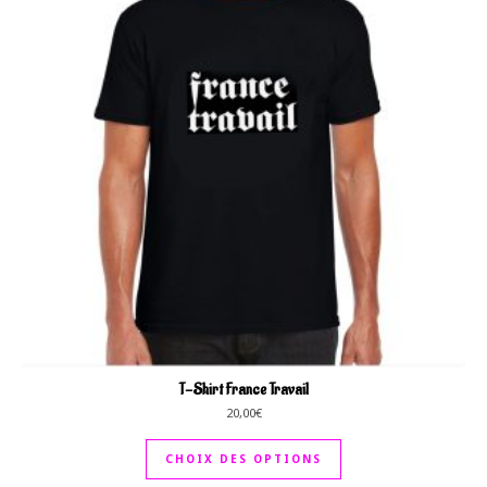
T-Shirt France Travail
20,00
€
CHOIX DES OPTIONS