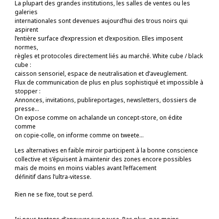
La plupart des grandes institutions, les salles de ventes ou les
galeries
internationales sont devenues aujourd’hui des trous noirs qui
aspirent
l’entière surface d’expression et d’exposition. Elles imposent
normes,
règles et protocoles directement liés au marché. White cube / black
cube :
caisson sensoriel, espace de neutralisation et d’aveuglement.
Flux de communication de plus en plus sophistiqué et impossible à
stopper :
Annonces, invitations, publireportages, newsletters, dossiers de
presse…
On expose comme on achalande un concept-store, on édite
comme
on copie-colle, on informe comme on tweete…
Les alternatives en faible miroir participent à la bonne conscience
collective et s’épuisent à maintenir des zones encore possibles
mais de moins en moins viables avant l’effacement
définitif dans l’ultra-vitesse.
Rien ne se fixe, tout se perd.