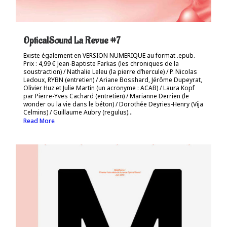
OpticalSound La Revue #7
Existe également en VERSION NUMERIQUE au format .epub.
Prix : 4,99 € Jean-Baptiste Farkas (les chroniques de la
soustraction) / Nathalie Leleu (la pierre d’hercule) / P. Nicolas
Ledoux, RYBN (entretien) / Ariane Bosshard, Jérôme Dupeyrat,
Olivier Huz et Julie Martin (un acronyme : ACAB) / Laura Kopf
par Pierre-Yves Cachard (entretien) / Marianne Derrien (le
wonder ou la vie dans le béton) / Dorothée Deyries-Henry (Vija
Celmins) / Guillaume Aubry (regulus)...
Read More