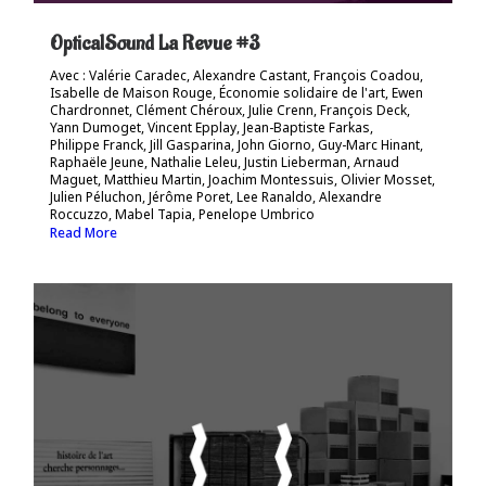
OpticalSound La Revue #3
Avec : Valérie Caradec, Alexandre Castant, François Coadou,
Isabelle de Maison Rouge, Économie solidaire de l'art, Ewen
Chardronnet, Clément Chéroux, Julie Crenn, François Deck,
Yann Dumoget, Vincent Epplay, Jean-Baptiste Farkas,
Philippe Franck, Jill Gasparina, John Giorno, Guy-Marc Hinant,
Raphaële Jeune, Nathalie Leleu, Justin Lieberman, Arnaud
Maguet, Matthieu Martin, Joachim Montessuis, Olivier Mosset,
Julien Péluchon, Jérôme Poret, Lee Ranaldo, Alexandre
Roccuzzo, Mabel Tapia, Penelope Umbrico
Read More