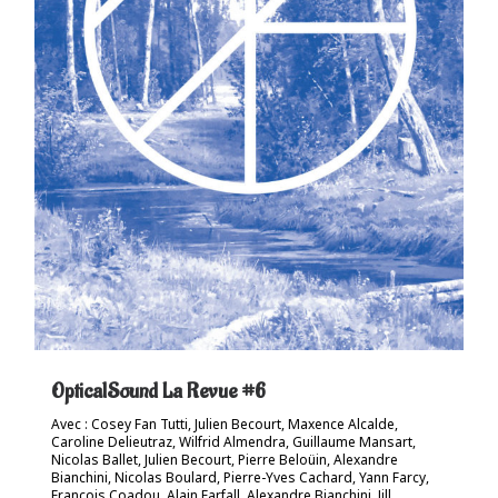
OpticalSound La Revue #6
Avec : Cosey Fan Tutti, Julien Becourt, Maxence Alcalde,
Caroline Delieutraz, Wilfrid Almendra, Guillaume Mansart,
Nicolas Ballet, Julien Becourt, Pierre Beloüin, Alexandre
Bianchini, Nicolas Boulard, Pierre-Yves Cachard, Yann Farcy,
François Coadou, Alain Farfall, Alexandre Bianchini, Jill