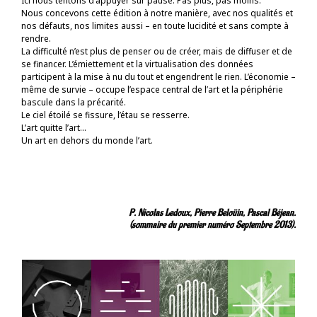
Ici nous tentons d’appuyer sur pause. Pas plus, pas moins.
Nous concevons cette édition à notre manière, avec nos qualités et
nos défauts, nos limites aussi – en toute lucidité et sans compte à
rendre.
La difficulté n’est plus de penser ou de créer, mais de diffuser et de
se financer. L’émiettement et la virtualisation des données
participent à la mise à nu du tout et engendrent le rien. L’économie –
même de survie – occupe l’espace central de l’art et la périphérie
bascule dans la précarité.
Le ciel étoilé se fissure, l’étau se resserre.
L’art quitte l’art…
Un art en dehors du monde l’art.
P. Nicolas Ledoux, Pierre Beloüin, Pascal Béjean.
(sommaire du premier numéro Septembre 2013).