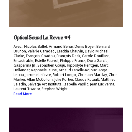
OpticalSound La Revue #4
Avec : Nicolas Ballet, Armand Behar, Denis Boyer, Bernard
Brunon, Valérie Caradec , Laetitia Chauvin, David Michael
Clarke, François Coadou, François Deck, Carole Douillard,
Encastrable, Estelle Fauriol, Philippe Franck, Dora García,
Gasparina Jill, Sébastien Gouju, Hippolyte Hentgen, Marc
Hollander, Raphaële Jeune, Arnaud Labelle-Rojoux, Ange
Leccia, Jerome Lefevre, Robert Longo, Christian Marclay, Chris
Marker, Allan McCollum, Julie Portier, Claude Rutault, Matthieu
Saladin, Salvage Art Institute, Isabelle Vasilic, Jean Luc Verna,
Laurent Tixador, Stephen Wright
Read More