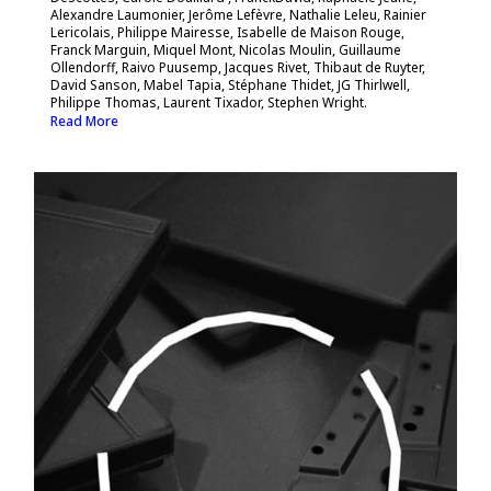
Alexandre Laumonier, Jerôme Lefèvre, Nathalie Leleu, Rainier
Lericolais, Philippe Mairesse, Isabelle de Maison Rouge,
Franck Marguin, Miquel Mont, Nicolas Moulin, Guillaume
Ollendorff, Raivo Puusemp, Jacques Rivet, Thibaut de Ruyter,
David Sanson, Mabel Tapia, Stéphane Thidet, JG Thirlwell,
Philippe Thomas, Laurent Tixador, Stephen Wright.
Read More