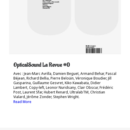
OpticalSound La Revue #0
Avec : Jean-Marc Avrilla, Damien Beguet, Armand Behar, Pascal
Béjean, Richard Bellia, Pierre Beloüin, Véronique Boudier, Jill
Gasparina, Guillaume Gesvret, Kiko Kawabata, Didier
Lambert, Copy-left, Leonor Nuridsany, Clair Obscur, Frédéric
Post, Laurent Sfar, Hubert Renard, UltralabTM, Christian
Vialard, Jérôme Zonder, Stephen Wright.
Read More