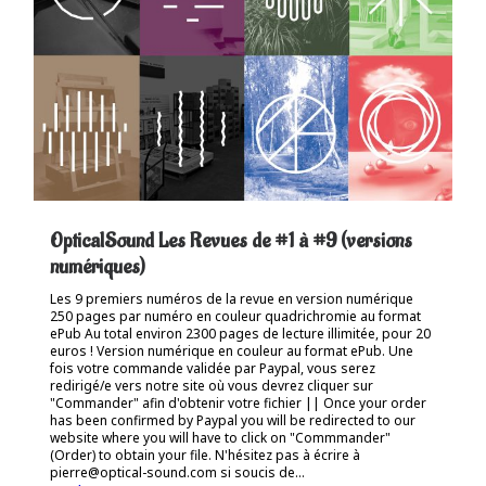
OpticalSound Les Revues de #1 à #9 (versions
numériques)
Les 9 premiers numéros de la revue en version numérique
250 pages par numéro en couleur quadrichromie au format
ePub Au total environ 2300 pages de lecture illimitée, pour 20
euros ! Version numérique en couleur au format ePub. Une
fois votre commande validée par Paypal, vous serez
redirigé/e vers notre site où vous devrez cliquer sur
"Commander" afin d'obtenir votre fichier || Once your order
has been confirmed by Paypal you will be redirected to our
website where you will have to click on "Commmander"
(Order) to obtain your file. N'hésitez pas à écrire à
pierre@optical-sound.com si soucis de...