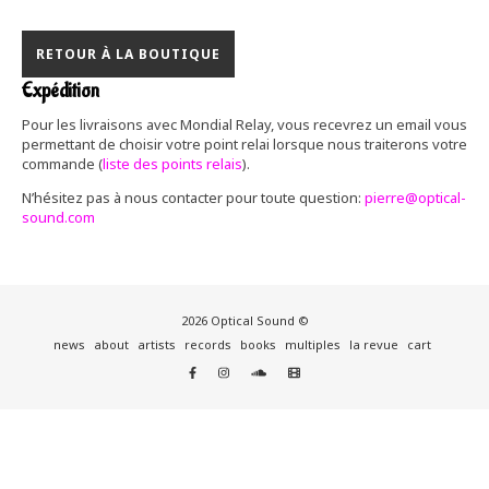
RETOUR À LA BOUTIQUE
Expédition
Pour les livraisons avec Mondial Relay, vous recevrez un email vous
permettant de choisir votre point relai lorsque nous traiterons votre
commande (
liste des points relais
).
N’hésitez pas à nous contacter pour toute question:
pierre@optical-
sound.com
2026 Optical Sound ©
news
about
artists
records
books
multiples
la revue
cart