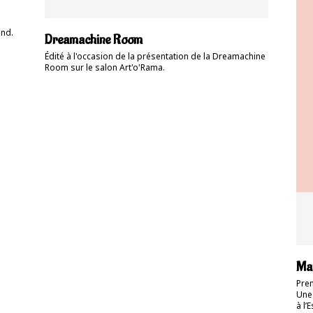
und.
Dreamachine Room
Édité à l'occasion de la présentation de la Dreamachine
Room sur le salon Art'o'Rama.
Man
Prem
Une
à l’