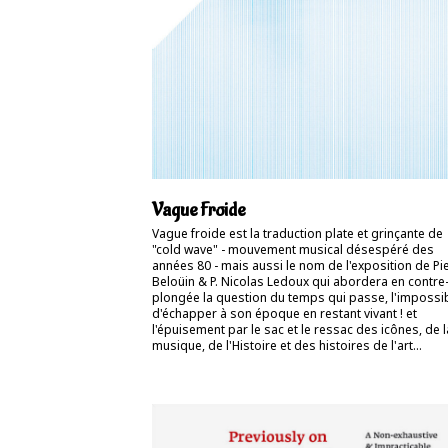
Vague Froide
Vague froide est la traduction plate et grinçante de
"cold wave" - mouvement musical désespéré des
années 80 - mais aussi le nom de l'exposition de Pi
Beloüin & P. Nicolas Ledoux qui abordera en contre
plongée la question du temps qui passe, l'impossib
d'échapper à son époque en restant vivant ! et
l'épuisement par le sac et le ressac des icônes, de l
musique, de l'Histoire et des histoires de l'art…