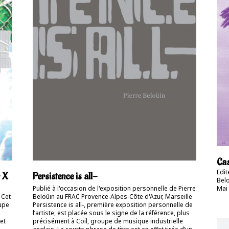
Cas
Edit
> X
Persistence is all-
Belo
Mai 
Publié à l'occasion de l'exposition personnelle de Pierre
 Cet
Beloüin au FRAC Provence-Alpes-Côte d'Azur, Marseille
upe
Persistence is all-, première exposition personnelle de
l’artiste, est placée sous le signe de la référence, plus
et
précisément à Coil, groupe de musique industrielle