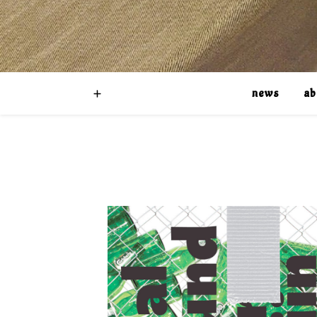
news
ab