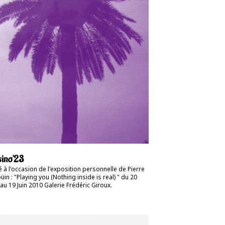
ino'23
é à l'occasion de l'exposition personnelle de Pierre
üin : "Playing you (Nothing inside is real) " du 20
au 19 Juin 2010 Galerie Frédéric Giroux.