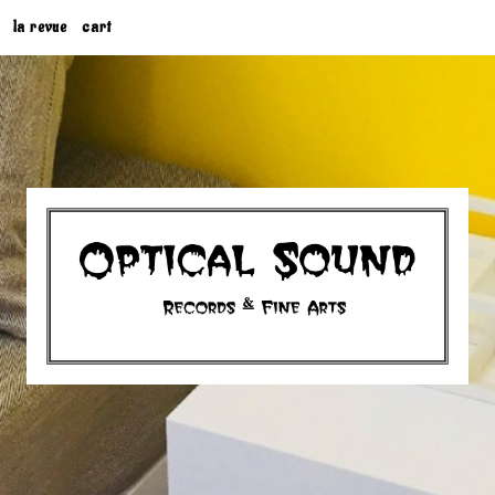
la revue
cart