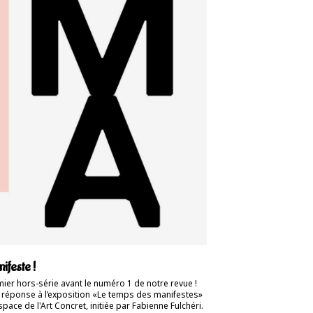
ifeste !
ier hors-série avant le numéro 1 de notre revue !
 réponse à l’exposition «Le temps des manifestes»
Espace de l'Art Concret, initiée par Fabienne Fulchéri.