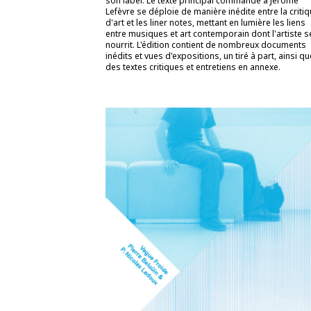
son label. Le texte principal commandé à Jérôme
Lefèvre se déploie de manière inédite entre la criti
d'art et les liner notes, mettant en lumière les liens
entre musiques et art contemporain dont l'artiste s
nourrit. L'édition contient de nombreux documents
inédits et vues d'expositions, un tiré à part, ainsi qu
des textes critiques et entretiens en annexe.