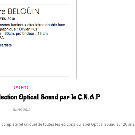
EVENTS
llection Optical Sound par le C.N.A.P
01/06/2019
on complète (et unique) de toutes les éditions du label Optical Sound sur 20 ans