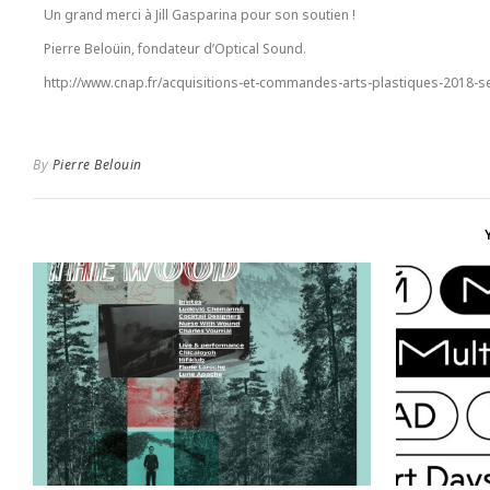
Un grand merci à Jill Gasparina pour son soutien !
Pierre Beloüin, fondateur d’Optical Sound.
http://www.cnap.fr/acquisitions-et-commandes-arts-plastiques-2018-s
By
Pierre Belouin