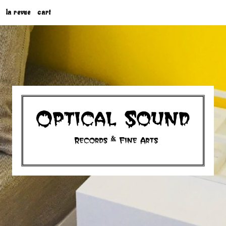
la revue
cart