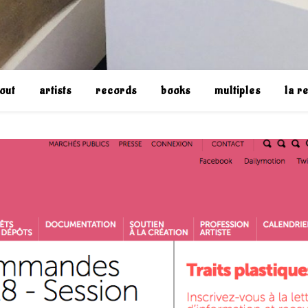
out
artists
records
books
multiples
la r