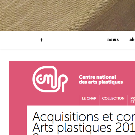
news
ab