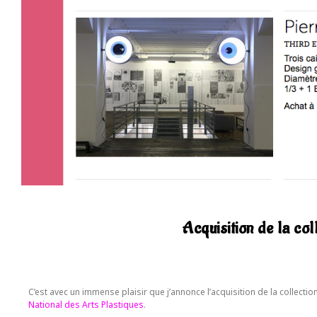
Acquisition de la co
C’est avec un immense plaisir que j’annonce l’acquisition de la collecti
National des Arts Plastiques
.