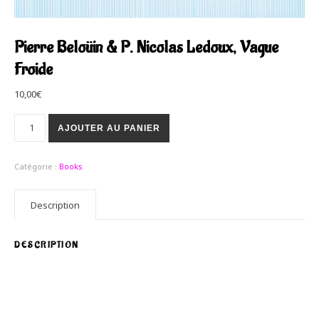
Pierre Beloüin & P. Nicolas Ledoux, Vague
Froide
10,00
€
AJOUTER AU PANIER
Catégorie :
Books
Description
DESCRIPTION