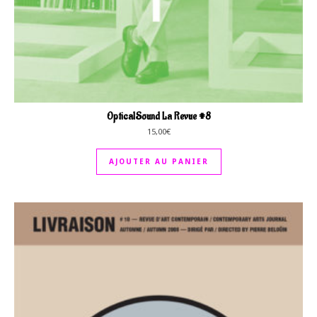
OpticalSound La Revue #8
15,00
€
AJOUTER AU PANIER