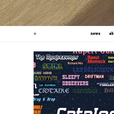
news
ab