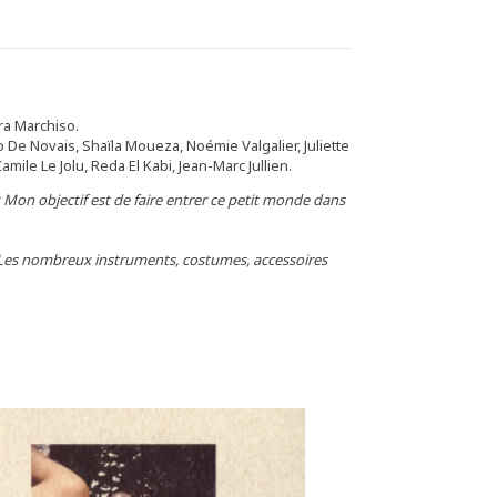
ora Marchiso.
o De Novais, Shaïla Moueza, Noémie Valgalier, Juliette
ile Le Jolu, Reda El Kabi, Jean-Marc Jullien.
 Mon objectif est de faire entrer ce petit monde dans
s. Les nombreux instruments, costumes, accessoires