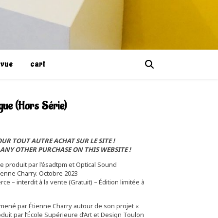
evue
cart
gue (Hors Série)
UR TOUT AUTRE ACHAT SUR LE SITE !
R ANY OTHER PURCHASE ON THIS WEBSITE !
 produit par l’ésadtpm et Optical Sound
ienne Charry. Octobre 2023
– interdit à la vente (Gratuit) – Édition limitée à
er mené par Étienne Charry autour de son projet «
duit par l’École Supérieure d’Art et Design Toulon