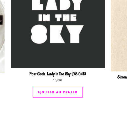
Post Gods, Lady In The Sky (OS.045)
Simon 
15,00
€
AJOUTER AU PANIER