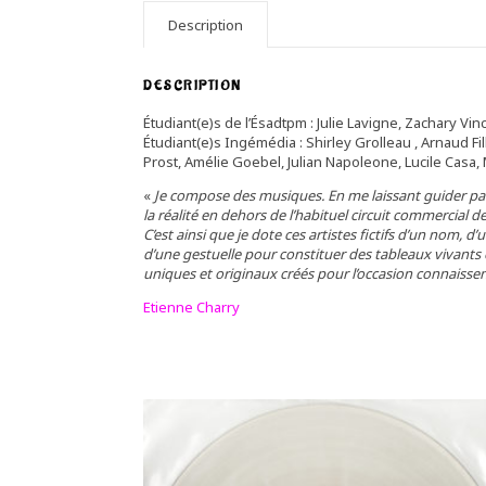
Description
DESCRIPTION
Étudiant(e)s de l’Ésadtpm : Julie Lavigne, Zachary V
Étudiant(e)s Ingémédia : Shirley Grolleau , Arnaud F
Prost, Amélie Goebel, Julian Napoleone, Lucile Casa,
«
Je compose des musiques. En me laissant guider par 
la réalité en dehors de l’habituel circuit commercial d
C’est ainsi que je dote ces artistes fictifs d’un nom, d
d’une gestuelle pour constituer des tableaux vivants
uniques et originaux créés pour l’occasion connaisse
Etienne Charry